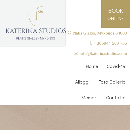
BOOK
ONLINE
Platis Gialos, Mykonos 84600
+306944 503 735
info@katerinastudios.com
Home
Covid-19
Alloggi
Foto Galleria
Membri
Contatto