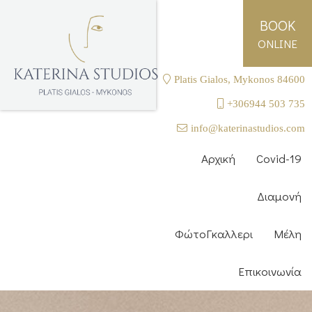
BOOK
ONLINE
Platis Gialos, Mykonos 84600
+306944 503 735
info@katerinastudios.com
Αρχική
Covid-19
Διαμονή
ΦώτοΓκαλλερι
Μέλη
Επικοινωνία