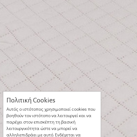
Πολιτική Cookies
Αυτός ο ιστότοπος χρησιμοποιεί cookies που
βοηθούν τον ιστότοπο να λειτουργεί και να
παρέχει στον επισκέπτη τη βασική
λειτουργικότητα ώστε να μπορεί να
αλληλεπιδράει με αυτό. Ενδέχεται να