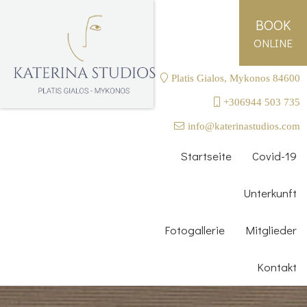
BOOK
ONLINE
Platis Gialos, Mykonos 84600
+306944 503 735
info@katerinastudios.com
Startseite
Covid-19
Unterkunft
Fotogallerie
Mitglieder
Kontakt