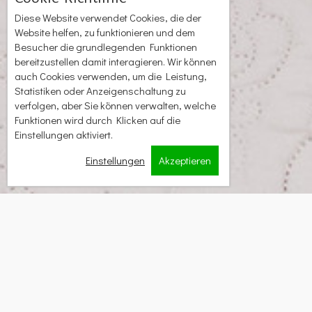
Diese Website verwendet Cookies, die der
Website helfen, zu funktionieren und dem
Besucher die grundlegenden Funktionen
bereitzustellen damit interagieren. Wir können
auch Cookies verwenden, um die Leistung,
Statistiken oder Anzeigenschaltung zu
verfolgen, aber Sie können verwalten, welche
Funktionen wird durch Klicken auf die
Einstellungen aktiviert.
Einstellungen
Akzeptieren
Sleeps
Room Size
Bedding
2
2 persons
25 m
1 Doppel / 2
Doppel