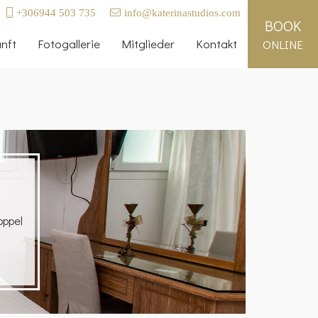
+306944 503 735
info@katerinastudios.com
BOOK
nft
Fotogallerie
Mitglieder
Kontakt
ONLINE
oppel