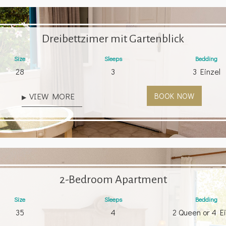
Dreibettzimer mit Gartenblick
Size
Sleeps
Bedding
28
3
3 Einzel
VIEW MORE
BOOK NOW
2-Bedroom Apartment
Size
Sleeps
Bedding
35
4
2 Queen or 4 Ei